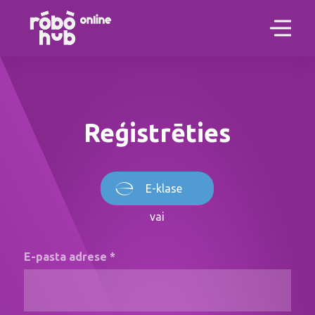
Reģistrēties
E-klase
vai
E-pasta adrese *