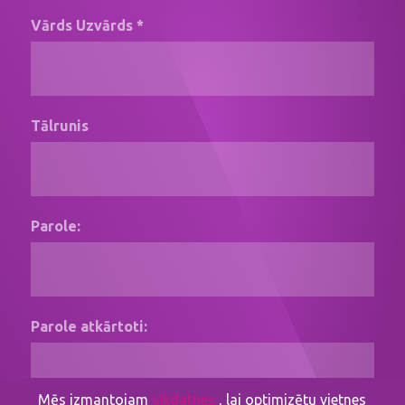
Vārds Uzvārds *
Tālrunis
Parole:
Parole atkārtoti:
Mēs izmantojam
sīkdatnes
, lai optimizētu vietnes