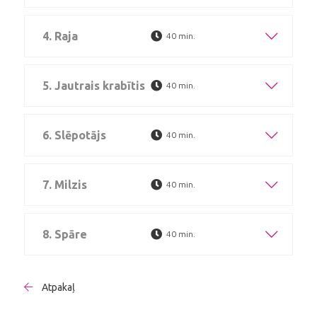
4. Raja
40 min.
5. Jautrais krabītis
40 min.
6. Slēpotājs
40 min.
7. Milzis
40 min.
8. Spāre
40 min.
Atpakaļ