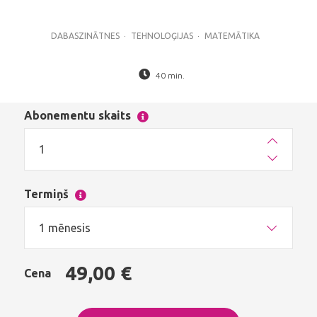
DABASZINĀTNES
TEHNOLOĢIJAS
MATEMĀTIKA
40 min.
Abonementu skaits
Termiņš
1 mēnesis
49,00 €
Cena