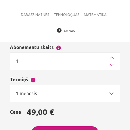
DABASZINĀTNES
TEHNOLOĢIJAS
MATEMĀTIKA
40 min.
Abonementu skaits
Termiņš
1 mēnesis
49,00 €
Cena