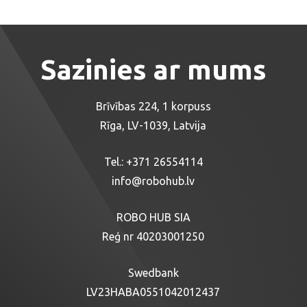
Sazinies ar mums
Brīvības 224, 1 korpuss
Rīga, LV-1039, Latvija
Tel.:
+371 26554114
info@robohub.lv
ROBO HUB SIA
Reģ nr 40203001250
Swedbank
LV23HABA0551042012437